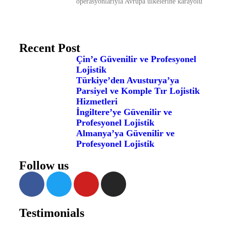
operasyonlarıyla Avrupa ülkelerine karayolu
Recent Post
Çin’e Güvenilir ve Profesyonel
Lojistik
Türkiye’den Avusturya’ya
Parsiyel ve Komple Tır Lojistik
Hizmetleri
İngiltere’ye Güvenilir ve
Profesyonel Lojistik
Almanya’ya Güvenilir ve
Profesyonel Lojistik
Follow us
Testimonials