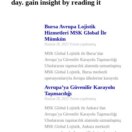
day. gain insight by reading it
Bursa Avrupa Lojistik
Hizmetleri MSK Global İle
Mümkün
Haziran 28, 2025
Yorum yapılmamış
MSK Global Lojistik ile Bursa’dan
Avrupa’ya Güvenilir Karayolu Taşımacılığı
Uluslararası taşımacılık alanında uzmanlaşmış
MSK Global Lojistik, Bursa merkezli
operasyonlarıyla Avrupa ülkelerine karayolu
Avrupa’ya Güvenilir Karayolu
Taşımacılığı
Haziran 28, 2025
Yorum yapılmamış
MSK Global Lojistik ile Ankara’dan
Avrupa’ya Güvenilir Karayolu Taşımacılığı
Uluslararası taşımacılık alanında uzmanlaşmış
MSK Global Lojistik, Ankara merkezli