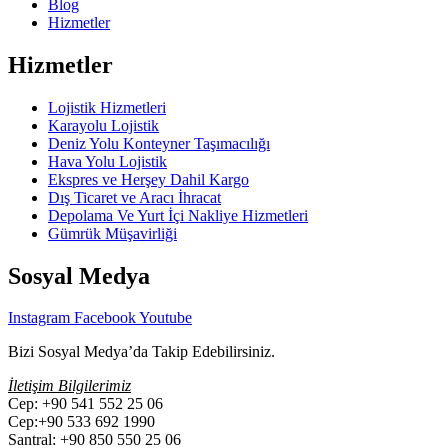
Blog
Hizmetler
Hizmetler
Lojistik Hizmetleri
Karayolu Lojistik
Deniz Yolu Konteyner Taşımacılığı
Hava Yolu Lojistik
Ekspres ve Herşey Dahil Kargo
Dış Ticaret ve Aracı İhracat
Depolama Ve Yurt İçi Nakliye Hizmetleri
Gümrük Müşavirliği
Sosyal Medya
Instagram
Facebook
Youtube
Bizi Sosyal Medya’da Takip Edebilirsiniz.
İletişim Bilgilerimiz
Cep:
+90 541 552 25 06
Cep:+90 533 692 1990
Santral: +90 850 550 25 06