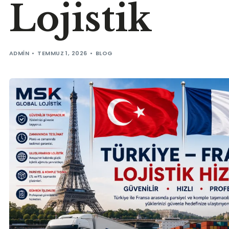
Lojistik
ADMIN
TEMMUZ 1, 2026
BLOG