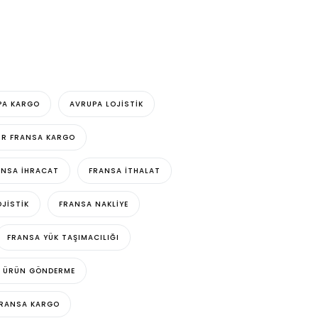
PA KARGO
AVRUPA LOJISTIK
HIR FRANSA KARGO
ANSA IHRACAT
FRANSA ITHALAT
JISTIK
FRANSA NAKLIYE
FRANSA YÜK TAŞIMACILIĞI
A ÜRÜN GÖNDERME
RANSA KARGO