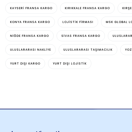
KAYSERI FRANSA KARGO
KIRIKKALE FRANSA KARGO
KIRŞ
KONYA FRANSA KARGO
LOJISTIK FIRMASI
MSK GLOBAL L
NIĞDE FRANSA KARGO
SIVAS FRANSA KARGO
ULUSLARA
ULUSLARARASI NAKLIYE
ULUSLARARASI TAŞIMACILIK
YOZ
YURT DIŞI KARGO
YURT DIŞI LOJISTIK