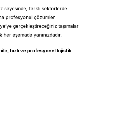
 sayesinde, farklı sektörlerde
arına profesyonel çözümler
e’ye gerçekleştireceğiniz taşımalar
k
her aşamada yanınızdadır.
ir, hızlı ve profesyonel lojistik