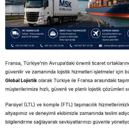
Fransa, Türkiye’nin Avrupa’daki önemli ticaret ortakların
güvenilir ve zamanında lojistik hizmetleri işletmeler içi
Global Lojistik
olarak Türkiye ile Fransa arasındaki taşı
müşterilerimize hızlı, güvenli ve planlı lojistik çözümleri
Parsiyel (LTL) ve komple (FTL) taşımacılık hizmetlerimiz
altyapımız ve deneyimli ekibimizle zamanında teslim edi
bilgilendirme sağlayarak sevkiyatlarınızı güvenle yönetiy