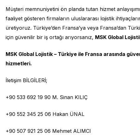
Müşteri memnuniyetini ön planda tutan hizmet anlayışımız
faaliyet gösteren firmaların uluslararası lojistik ihtiyaçl
üretiyoruz. Türkiye’den Fransa’ya veya Fransa’dan Türkiy
için güvenilir bir iş ortağı arıyorsanız,
MSK Global Lojisti
MSK Global Lojistik – Türkiye ile Fransa arasında güvenil
hizmetleri.
İletişim BİLGİLERİ;
+90 533 692 19 90 M. Sinan KILIÇ
+90 552 345 25 06 Hakan ÜNAL
+90 507 921 25 06 Mehmet ALIMCI