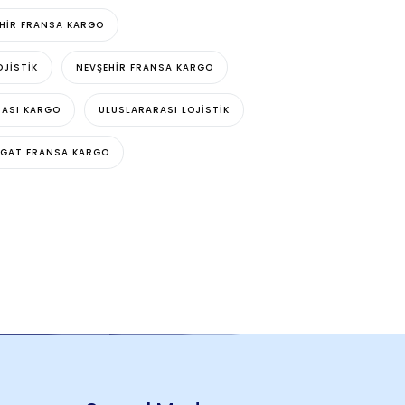
EHIR FRANSA KARGO
OJISTIK
NEVŞEHIR FRANSA KARGO
RASI KARGO
ULUSLARARASI LOJISTIK
GAT FRANSA KARGO