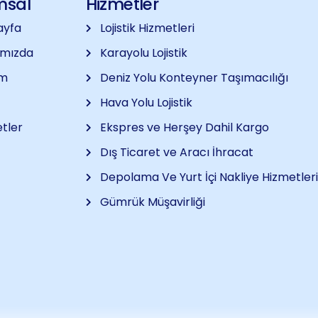
msal
Hizmetler
ayfa
Lojistik Hizmetleri
ımızda
Karayolu Lojistik
im
Deniz Yolu Konteyner Taşımacılığı
Hava Yolu Lojistik
tler
Ekspres ve Herşey Dahil Kargo
Dış Ticaret ve Aracı İhracat
Depolama Ve Yurt İçi Nakliye Hizmetleri
Gümrük Müşavirliği