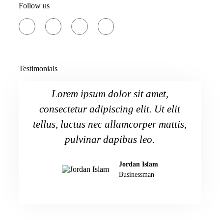
Follow us
Testimonials
Lorem ipsum dolor sit amet,
consectetur adipiscing elit. Ut elit
cons
tellus, luctus nec ullamcorper mattis,
tellu
pulvinar dapibus leo.
Jordan Islam
Businessman