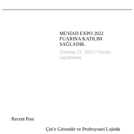
MÜSİAD EXPO 2022
FUARINA KATILIM
SAĞLADIK.
Temmuz 21, 2023
Yorum
yapılmamış
Recent Post
Çin’e Güvenilir ve Profesyonel Lojistik